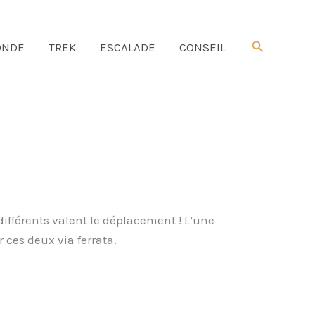
Rechercher
NDE
TREK
ESCALADE
CONSEIL
ifférents valent le déplacement ! L’une
r ces deux via ferrata.