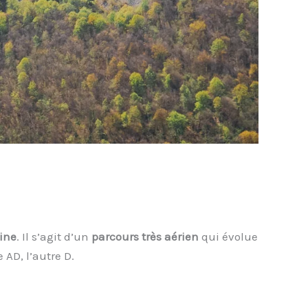
rine
. Il s’agit d’un
parcours très aérien
qui évolue
AD, l’autre D.