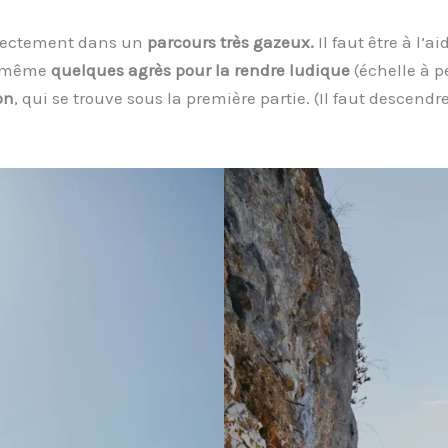
irectement dans un
parcours très gazeux.
Il faut être à l’a
nd même
quelques agrès pour la rendre ludique
(échelle à p
on
, qui se trouve sous la première partie. (Il faut descend