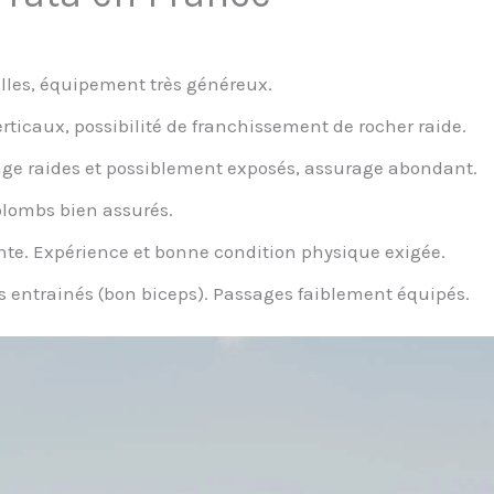
lles, équipement très généreux.
erticaux, possibilité de franchissement de rocher raide.
sage raides et possiblement exposés, assurage abondant.
rplombs bien assurés.
ante. Expérience et bonne condition physique exigée.
tes entrainés (bon biceps). Passages faiblement équipés.