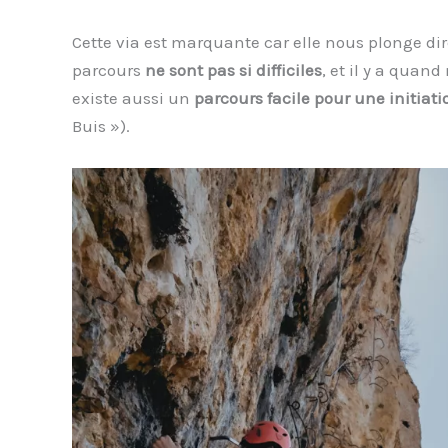
Cette via est marquante car elle nous plonge d
parcours
ne sont pas si difficiles
, et il y a qua
existe aussi un
parcours facile pour une initiati
Buis »).