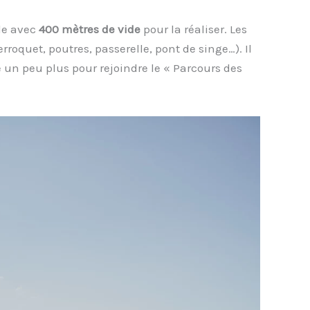
ide avec
400 mètres de vide
pour la réaliser. Les
erroquet, poutres, passerelle, pont de singe…). Il
re un peu plus pour rejoindre le « Parcours des