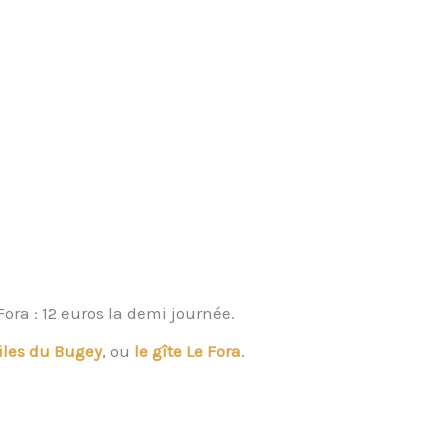
Fora : 12 euros la demi journée.
oiles du Bugey
, ou
le gîte Le Fora
.