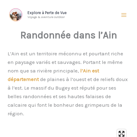
Aller
au
Explore à Perte de Vue
Voyage & aventure outdoor
contenu
Randonnée dans l’Ain
L’Ain est un territoire méconnu et pourtant riche
en paysage variés et sauvages. Portant le même
nom que sa rivière principale,
l’Ain est
département
de plaines à l’ouest et de reliefs doux
à l’est. Le massif du Bugey est réputé pour ses
belles randonnées et ses hautes falaises de
calcaire qui font le bonheur des grimpeurs de la
région.