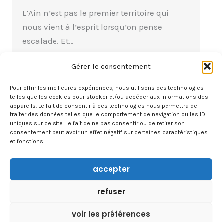
L’Ain n’est pas le premier territoire qui
nous vient à l’esprit lorsqu’on pense
escalade. Et…
Gérer le consentement
lire la suite
Pour offrir les meilleures expériences, nous utilisons des technologies
telles que les cookies pour stocker et/ou accéder aux informations des
appareils. Le fait de consentir à ces technologies nous permettra de
traiter des données telles que le comportement de navigation ou les ID
uniques sur ce site. Le fait de ne pas consentir ou de retirer son
consentement peut avoir un effet négatif sur certaines caractéristiques
et fonctions.
accepter
À PROPOS
refuser
CONTACT
voir les préférences
TRAVAILLER AVEC NOUS