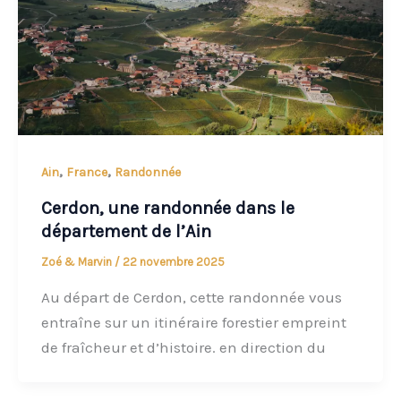
,
,
Ain
France
Randonnée
Cerdon, une randonnée dans le
département de l’Ain
Zoé & Marvin
/
22 novembre 2025
Au départ de Cerdon, cette randonnée vous
entraîne sur un itinéraire forestier empreint
de fraîcheur et d’histoire. en direction du