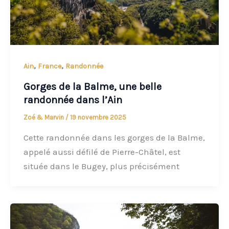
,
,
Ain
France
Randonnée
Gorges de la Balme, une belle
randonnée dans l’Ain
Zoé & Marvin
/
19 novembre 2025
Cette randonnée dans les gorges de la Balme,
appelé aussi défilé de Pierre-Châtel, est
située dans le Bugey, plus précisément