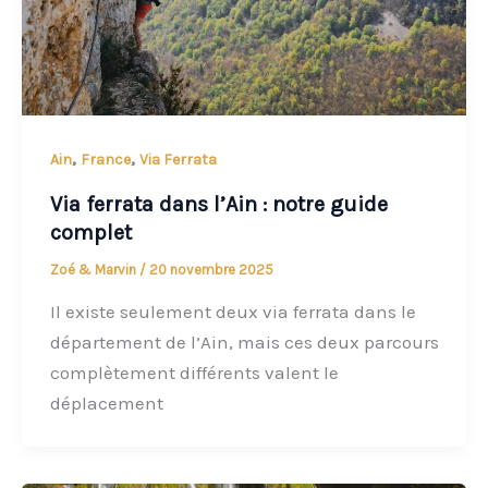
,
,
Ain
France
Via Ferrata
Via ferrata dans l’Ain : notre guide
complet
Zoé & Marvin
/
20 novembre 2025
Il existe seulement deux via ferrata dans le
département de l’Ain, mais ces deux parcours
complètement différents valent le
déplacement