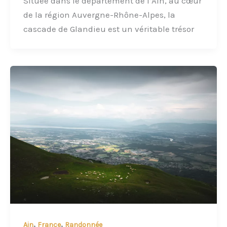
Située dans le département de l’Ain, au cœur
de la région Auvergne-Rhône-Alpes, la
cascade de Glandieu est un véritable trésor
,
,
Ain
France
Randonnée