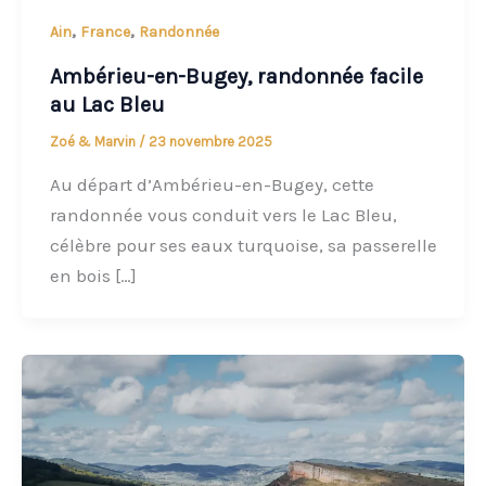
,
,
Ain
France
Randonnée
Ambérieu-en-Bugey, randonnée facile
au Lac Bleu
Zoé & Marvin
/
23 novembre 2025
Au départ d’Ambérieu-en-Bugey, cette
randonnée vous conduit vers le Lac Bleu,
célèbre pour ses eaux turquoise, sa passerelle
en bois […]