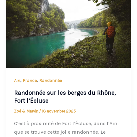
,
,
Ain
France
Randonnée
Randonnée sur les berges du Rhône,
Fort l’Écluse
Zoé & Marvin
/
18 novembre 2025
C’est à proximité de Fort l’Écluse, dans l’Ain,
que se trouve cette jolie randonnée. Le