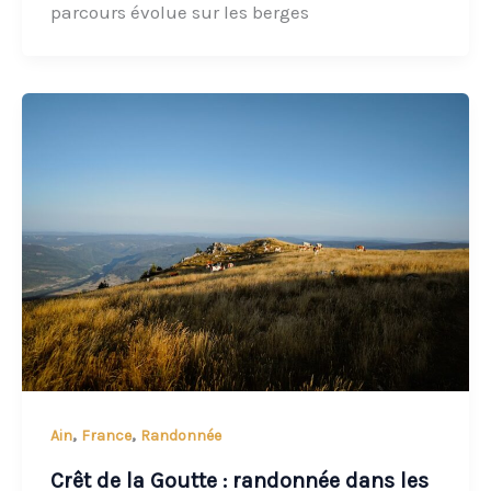
parcours évolue sur les berges
,
,
Ain
France
Randonnée
Crêt de la Goutte : randonnée dans les