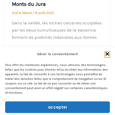
Monts du Jura
Zoé & Marvin
/
8 août 2022
Dans la vallée, les roches calcaires sculptées
par les eaux tumultueuses de la Valserine
forment de profonds méandres aux formes
Gérer le consentement
Pour offrir les meilleures expériences, nous utilisons des technologies
1
2
Suivant
→
telles que les cookies pour stocker et/ou accéder aux informations des
appareils. Le fait de consentir à ces technologies nous permettra de
traiter des données telles que le comportement de navigation ou les ID
uniques sur ce site. Le fait de ne pas consentir ou de retirer son
consentement peut avoir un effet négatif sur certaines caractéristiques
et fonctions.
accepter