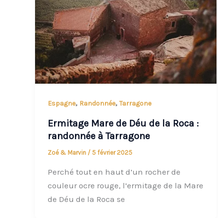
,
,
Espagne
Randonnée
Tarragone
Ermitage Mare de Déu de la Roca :
randonnée à Tarragone
Zoé & Marvin
/
5 février 2025
Perché tout en haut d’un rocher de
couleur ocre rouge, l’ermitage de la Mare
de Déu de la Roca se