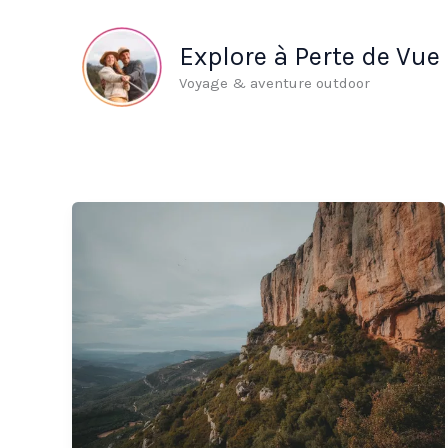
Aller
au
Explore à Perte de Vue
contenu
Voyage & aventure outdoor