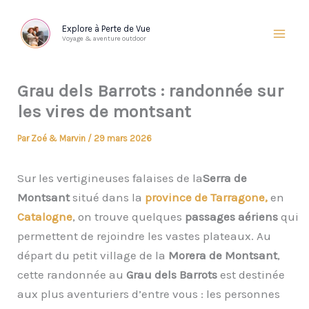
Aller
au
Explore à Perte de Vue
Voyage & aventure outdoor
contenu
Grau dels Barrots : randonnée sur
les vires de montsant
Par
Zoé & Marvin
/
29 mars 2026
Sur les vertigineuses falaises de la
Serra de
Montsant
situé dans la
province de Tarragone,
en
Catalogne
, on trouve quelques
passages aériens
qui
permettent de rejoindre les vastes plateaux. Au
départ du petit village de la
Morera de Montsant
,
cette randonnée au
Grau dels Barrots
est destinée
aux plus aventuriers d’entre vous : les personnes