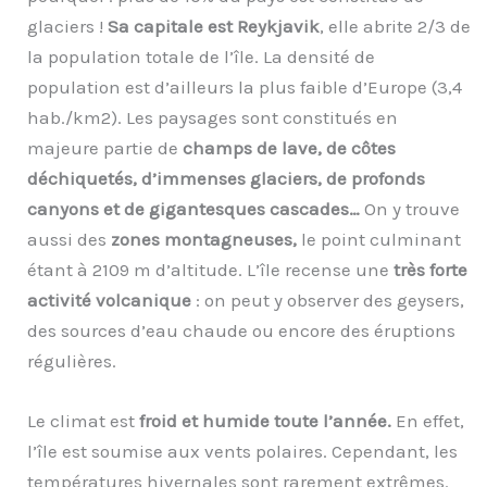
glaciers !
Sa capitale est Reykjavik
, elle abrite 2/3 de
la population totale de l’île. La densité de
population est d’ailleurs la plus faible d’Europe (3,4
hab./km2). Les paysages sont constitués en
majeure partie de
champs de lave, de côtes
déchiquetés, d’immenses glaciers, de profonds
canyons et de gigantesques cascades…
On y trouve
aussi des
zones montagneuses,
le point culminant
étant à 2109 m d’altitude. L’île recense une
très forte
activité volcanique
: on peut y observer des geysers,
des sources d’eau chaude ou encore des éruptions
régulières.
Le climat est
froid et humide toute l’année.
En effet,
l’île est soumise aux vents polaires. Cependant, les
températures hivernales sont rarement extrêmes.