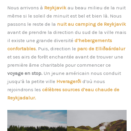
Nous arrivons à
Reykjavik
au beau milieu de la nuit
même si le soleil de minuit est bel et bien là. Nous
passons le reste de la
nuit au camping de Reykjavik
avant de prendre la direction du sud de la ville mais
il existe une grande diversité
d’hebergements
confortables
. Puis, direction le
parc de Elliðaárdalur
et ses airs de forêt enchantée avant de trouver une
première âme charitable pour commencer ce
voyage en stop.
Un jeune américain nous conduit
jusqu’à la petite ville
Hveragerði
d’où nous
rejoindrons les
célèbres sources d’eau chaude de
Reykjadalur.