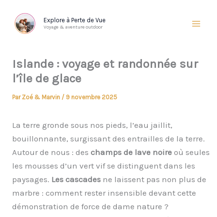
Aller
au
Explore à Perte de Vue
Voyage & aventure outdoor
contenu
Islande : voyage et randonnée sur
l’île de glace
Par
Zoé & Marvin
/
9 novembre 2025
La terre gronde sous nos pieds, l’eau jaillit,
bouillonnante, surgissant des entrailles de la terre.
Autour de nous : des
champs de lave noire
où seules
les mousses d’un vert vif se distinguent dans les
paysages.
Les cascades
ne laissent pas non plus de
marbre : comment rester insensible devant cette
démonstration de force de dame nature ?