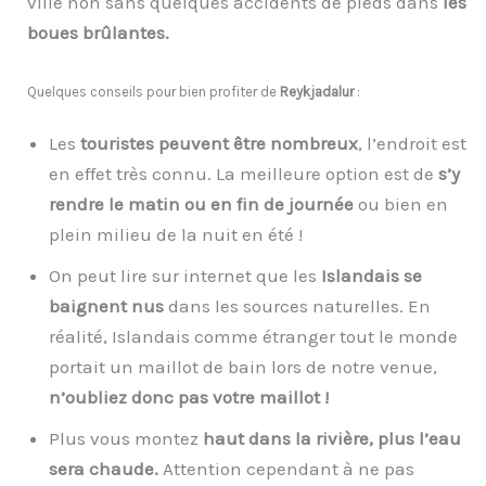
ville non sans quelques accidents de pieds dans
les
boues brûlantes.
Quelques conseils pour bien profiter de
Reykjadalur
:
Les
touristes peuvent être nombreux
, l’endroit est
en effet très connu. La meilleure option est de
s’y
rendre le matin ou en fin de journée
ou bien en
plein milieu de la nuit en été !
On peut lire sur internet que les
Islandais se
baignent nus
dans les sources naturelles. En
réalité, Islandais comme étranger tout le monde
portait un maillot de bain lors de notre venue,
n’oubliez donc pas votre maillot !
Plus vous montez
haut dans la rivière, plus l’eau
sera chaude.
Attention cependant à ne pas