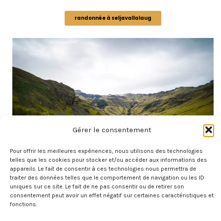
randonnée à seljavallalaug
Gérer le consentement
Pour offrir les meilleures expériences, nous utilisons des technologies
telles que les cookies pour stocker et/ou accéder aux informations des
appareils. Le fait de consentir à ces technologies nous permettra de
traiter des données telles que le comportement de navigation ou les ID
uniques sur ce site. Le fait de ne pas consentir ou de retirer son
consentement peut avoir un effet négatif sur certaines caractéristiques et
fonctions.
Skógafoss & Kvernufoss