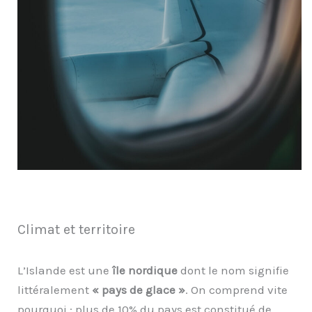
Climat et territoire
L’Islande est une
île nordique
dont le nom signifie
littéralement
« pays de glace »
. On comprend vite
pourquoi : plus de 10% du pays est constitué de