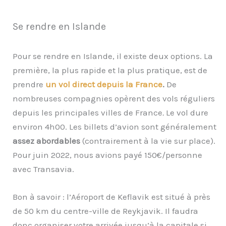
Se rendre en Islande
Pour se rendre en Islande, il existe deux options. La
première, la plus rapide et la plus pratique, est de
prendre
un vol direct depuis la France
.
De
nombreuses compagnies opèrent des vols réguliers
depuis les principales villes de France
.
Le vol dure
environ 4h00. Les billets d’avion sont généralement
assez abordables
(contrairement à la vie sur place).
Pour juin 2022, nous avions payé 150€/personne
avec Transavia.
Bon à savoir : l’Aéroport de Keflavik est situé à près
de 50 km du centre-ville de Reykjavik. Il faudra
donc organiser votre arrivée jusqu’à la capitale si