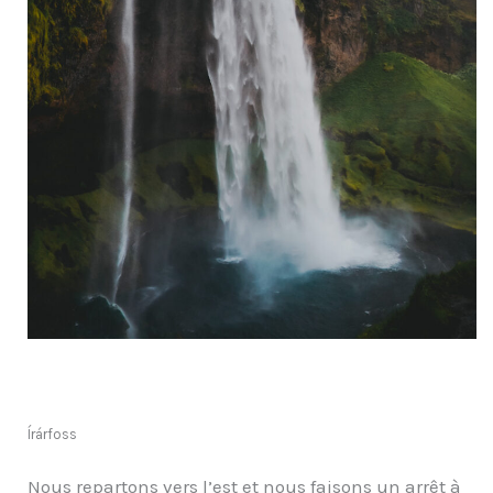
Írárfoss
Nous repartons vers l’est et nous faisons un arrêt à