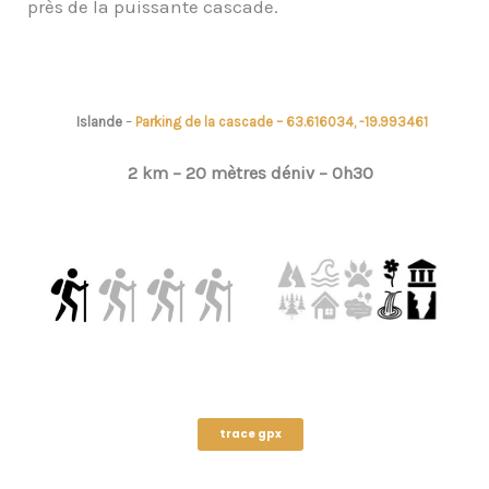
près de la puissante cascade.
Islande
–
Parking de la cascade – 63.616034, -19.993461
2 km – 20
mètres déniv –
0h30
trace gpx