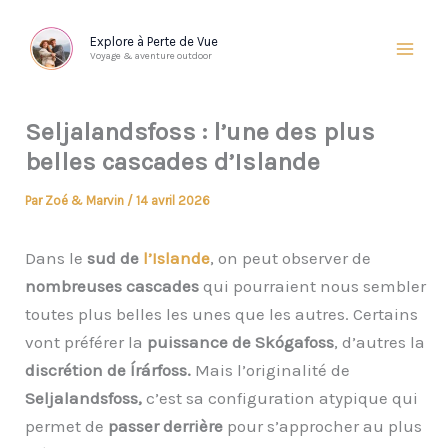
Aller
au
Explore à Perte de Vue
Voyage & aventure outdoor
contenu
Seljalandsfoss : l’une des plus
belles cascades d’Islande
Par
Zoé & Marvin
/
14 avril 2026
Dans le
sud de
l’Islande
, on peut observer de
nombreuses cascades
qui pourraient nous sembler
toutes plus belles les unes que les autres. Certains
vont préférer la
puissance de Skógafoss
, d’autres la
discrétion de Írárfoss.
Mais l’originalité de
Seljalandsfoss,
c’est sa configuration atypique qui
permet de
passer derrière
pour s’approcher au plus