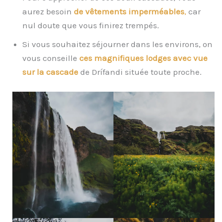
aurez besoin
de vêtements imperméables
,
car
nul doute que vous finirez trempés.
Si vous souhaitez séjourner dans les environs, on
vous conseille
ces magnifiques lodges avec vue
sur la cascade
de Drífandi située toute proche.