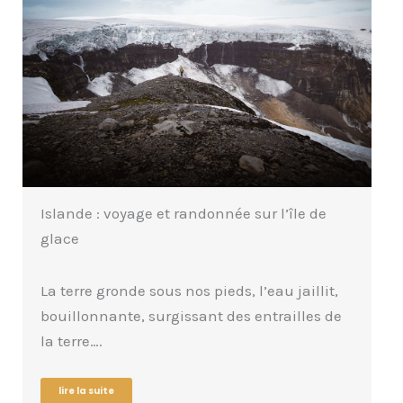
Þakgil : randonnée jusqu’au 4ᵉ plus grand
glacier d’Islande
Parvenir au point de départ est déjà un
voyage qui en vaut la peine. La…
lire la suite