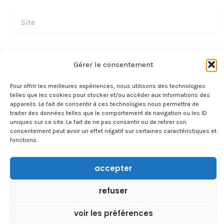
Site
Gérer le consentement
Pour offrir les meilleures expériences, nous utilisons des technologies
telles que les cookies pour stocker et/ou accéder aux informations des
appareils. Le fait de consentir à ces technologies nous permettra de
traiter des données telles que le comportement de navigation ou les ID
uniques sur ce site. Le fait de ne pas consentir ou de retirer son
consentement peut avoir un effet négatif sur certaines caractéristiques et
fonctions.
À PROPOS
accepter
CONTACT
TRAVAILLER AVEC NOUS
refuser
voir les préférences