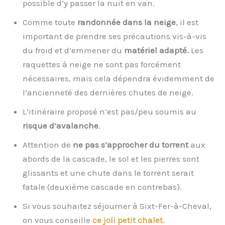
possible d’y passer la nuit en van.
Comme toute
randonnée dans la neige
, il est
important de prendre ses précautions vis-à-vis
du froid et d’emmener du
matériel adapté.
Les
raquettes à neige ne sont pas forcément
nécessaires, mais cela dépendra évidemment de
l’ancienneté des dernières chutes de neige.
L’itinéraire proposé n’est pas/peu soumis au
risque d’avalanche
.
Attention de
ne pas s’approcher du torrent
aux
abords de la cascade, le sol et les pierres sont
glissants et une chute dans le torrent serait
fatale (deuxième cascade en contrebas).
Si vous souhaitez séjourner à Sixt-Fer-à-Cheval,
on vous conseille
ce joli petit chalet.