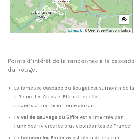
Waymark
| © OpenStreetMap contributors
Points d’intérêt de la randonnée à la cascade
du Rouget
La fameuse
cascade du Rouget
est surnommée la
« Reine des Alpes ». Elle est en effet
impressionnante en toute saison !
La
vallée sauvage du Giffre
est alimentée par
l’une des rivières les plus abondantes de France.
Le
hameau les Fardelay
est plein de charme,