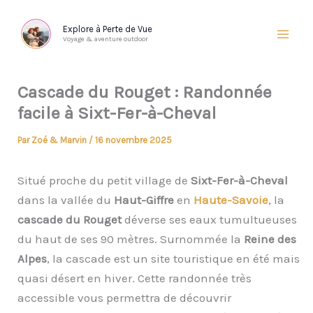
Aller
au
Explore à Perte de Vue
Voyage & aventure outdoor
contenu
Cascade du Rouget : Randonnée
facile à Sixt-Fer-à-Cheval
Par
Zoé & Marvin
/
16 novembre 2025
Situé proche du petit village de
Sixt-Fer-à-Cheval
dans la vallée du
Haut-Giffre
en
Haute-Savoie
, la
cascade du Rouget
déverse ses eaux tumultueuses
du haut de ses 90 mètres. Surnommée la
Reine des
Alpes
, la cascade est un site touristique en été mais
quasi désert en hiver. Cette randonnée très
accessible vous permettra de découvrir