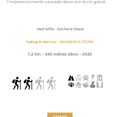
l’impressionnante cascade dans son écrin glacé.
Haut-Giffre
–
Sixt-Fer-à-Cheval
Parking du Nant Sec – 46.039259, 6.772789
7,2 km – 340 mètres déniv –
2h30
trace gpx