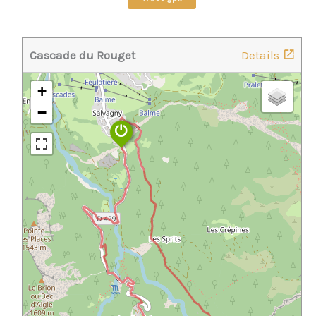
Cascade du Rouget
Details
+
−