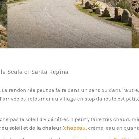
a Scala di Santa Regina
.
La randonnée peut se faire dans un sens ou dans l’autre, 
d’arrivée ou retourner au village en stop (la route est pet
che pas le soleil d’y pénétrer. Il peut y faire très chaud
 du soleil et de la chaleur
(
chapeau,
crème, eau en quanti