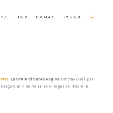
Rechercher
NDE
TREK
ESCALADE
CONSEIL
Corse
.
La Scala di Santa Regina
est traversée par
s bergers afin de relier les villages du littoral à