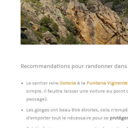
Recommandations pour randonner dans l
Le sentier relie
Corscia
à la
Funtana Vignente
simple, il faudra laisser une voiture au point 
passage).
Les gorges ont beau être étroites, cela n’empê
d’emporter tout le nécessaire pour se
protéger