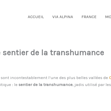
ACCUEIL
VIA ALPINA
FRANCE
MO
e sentier de la transhumance
sont incontestablement l’une des plus belles vallées de
tique : le
sentier de la transhumance
, jadis utilisé par le