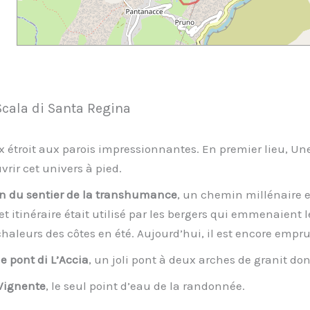
Scala di Santa Regina
ux étroit aux parois impressionnantes. En premier lieu, U
vrir cet univers à pied.
on du sentier de la transhumance
, un chemin millénaire e
et itinéraire était utilisé par les bergers qui emmenaient le
haleurs des côtes en été. Aujourd’hui, il est encore empr
le pont di L’Accia
, un joli pont à deux arches de granit don
Vignente
, le seul point d’eau de la randonnée.