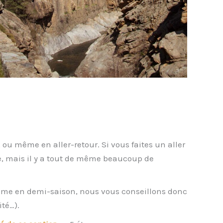
ou même en aller-retour. Si vous faites un aller
ite, mais il y a tout de même beaucoup de
, même en demi-saison, nous vous conseillons donc
té…).