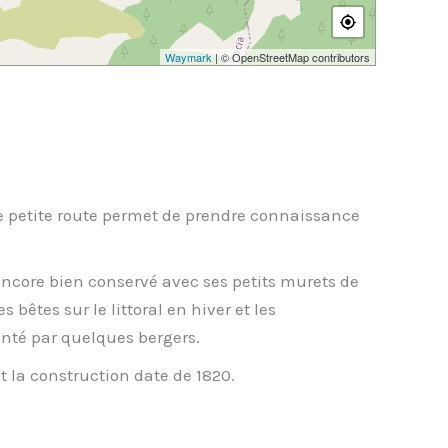
Waymark
| © OpenStreetMap contributors
ne petite route permet de prendre connaissance
ncore bien conservé avec ses petits murets de
s bêtes sur le littoral en hiver et les
unté par quelques bergers.
t la construction date de 1820.