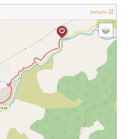
Details