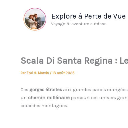
Aller
au
Explore à Perte de Vue
contenu
Voyage & aventure outdoor
Scala Di Santa Regina : L
Par
Zoé & Marvin
/
18 août 2025
Ces
gorges étroites
aux grandes parois orangées 
un
chemin millénaire
parcourt cet univers grani
ceux des montagnes.