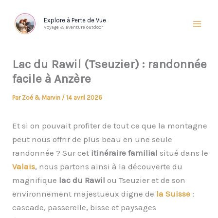
Aller
au
Explore à Perte de Vue
Voyage & aventure outdoor
contenu
Lac du Rawil (Tseuzier) : randonnée
facile à Anzère
Par
Zoé & Marvin
/
14 avril 2026
Et si on pouvait profiter de tout ce que la montagne
peut nous offrir de plus beau en une seule
randonnée ? Sur cet
itinéraire familial
situé dans le
Valais
, nous partons ainsi à la découverte du
magnifique
lac du Rawil
ou Tseuzier et de son
environnement majestueux digne de
la Suisse
:
cascade, passerelle, bisse et paysages