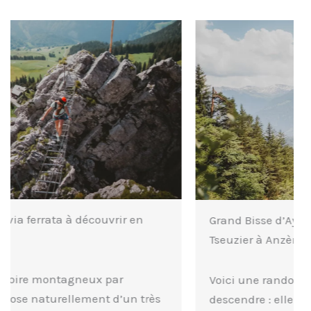
Grand Bisse d’Ayent : randonnée du lac de
Tseuzier à Anzère
Voici une randonnée où on ne fait que
descendre : elle n’est pas belle la…