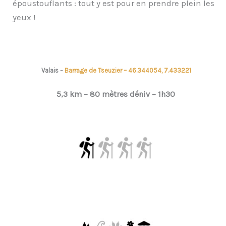
époustouflants : tout y est pour en prendre plein les
yeux !
Valais
–
Barrage de Tseuzier – 46.344054, 7.433221
5,3 km – 80 mètres déniv –
1h30