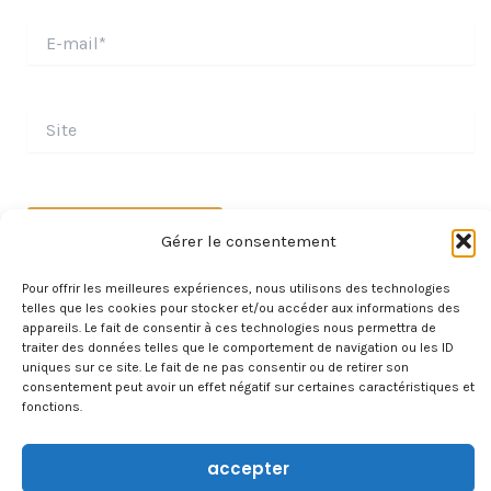
E-
mail*
Site
Gérer le consentement
Pour offrir les meilleures expériences, nous utilisons des technologies
telles que les cookies pour stocker et/ou accéder aux informations des
appareils. Le fait de consentir à ces technologies nous permettra de
traiter des données telles que le comportement de navigation ou les ID
uniques sur ce site. Le fait de ne pas consentir ou de retirer son
consentement peut avoir un effet négatif sur certaines caractéristiques et
fonctions.
À PROPOS
CONTACT
accepter
TRAVAILLER AVEC NOUS