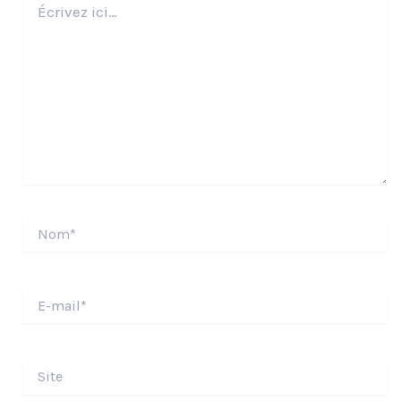
ici…
Nom*
E-
mail*
Site