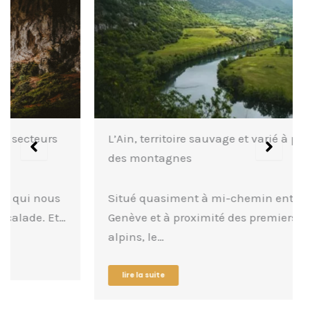
L’Ain, territoire sauvage et varié à proximité
des montagnes
Situé quasiment à mi-chemin entre Lyon,
Genève et à proximité des premiers reliefs
alpins, le…
lire la suite