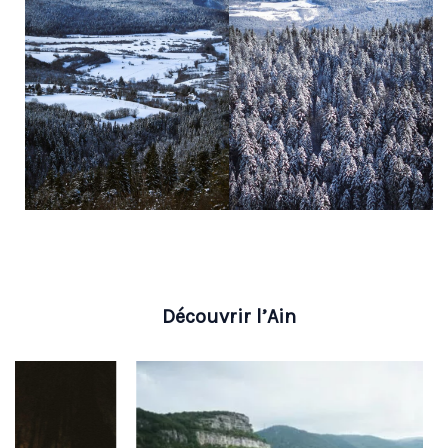
Découvrir l’Ain