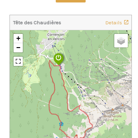
Tête des Chaudières
Details
+
−