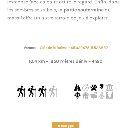
immense face calcaire attire le regard. Enfin, dans
les sombres sous-bois, la
partie souterraine
du
massif offre un autre terrain de jeu à explorer…
Vercors
–
Clôt de la Balme – 45.020475, 5.528897
10,4 km –
850 mètres déniv –
4h20
trace gpx