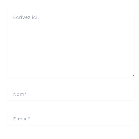
Écrivez
ici…
Nom*
E-
mail*