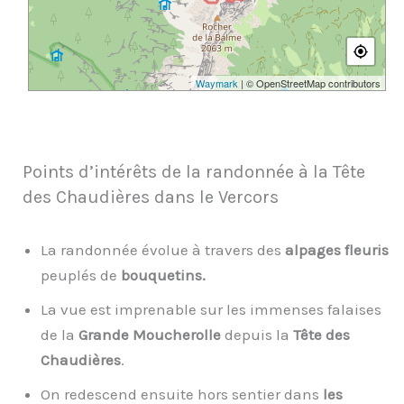
Waymark
| © OpenStreetMap contributors
Points d’intérêts de la randonnée à la Tête
des Chaudières dans le Vercors
La randonnée évolue à travers des
alpages fleuris
peuplés de
bouquetins.
La vue est imprenable sur les immenses falaises
de la
Grande Moucherolle
depuis la
Tête des
Chaudières
.
On redescend ensuite hors sentier dans
les