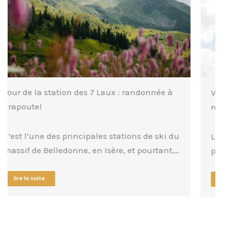
Via ferrata en Isère : guide pratique et
recommandations
L’Isère est un vaste département où l’on
peut pratiquer la via ferrata sur l’un des…
lire la suite