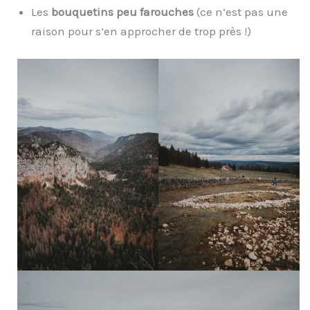
Les
bouquetins peu farouches
(ce n’est pas une
raison pour s’en approcher de trop près !)