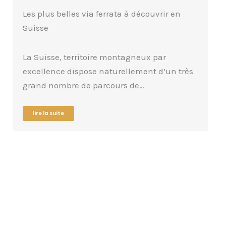
vrir en
Grand Bisse d’Ayent : randonnée du lac
Tseuzier à Anzère
par
Voici une randonnée où on ne fait que
d’un très
descendre : elle n’est pas belle la…
lire la suite