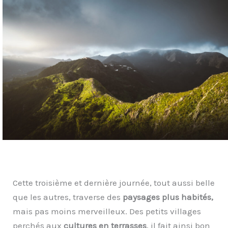
Cette troisième et dernière journée, tout aussi belle
que les autres, traverse des
paysages plus habités,
mais pas moins merveilleux. Des petits villages
perchés aux
cultures en terrasses
, il fait ainsi bon