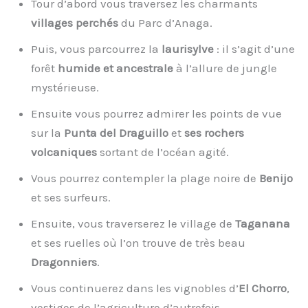
Tour d’abord vous traversez les charmants
villages perchés
du Parc d’Anaga.
Puis, vous parcourrez la
laurisylve
: il s’agit d’une
forêt
humide et ancestrale
à l’allure de jungle
mystérieuse.
Ensuite vous pourrez admirer les points de vue
sur la
Punta del Draguillo
et
ses rochers
volcaniques
sortant de l’océan agité.
Vous pourrez contempler la plage noire de
Benijo
et ses surfeurs.
Ensuite, vous traverserez le village de
Taganana
et ses ruelles où l’on trouve de très beau
Dragonniers
.
Vous continuerez dans les vignobles d’
El Chorro
,
vestiges de l’agriculture d’autrefois.