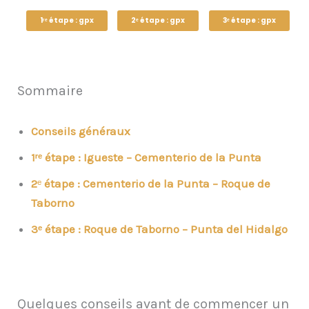
1ʳᵉ étape : gpx
2ᵉ étape : gpx
3ᵉ étape : gpx
Sommaire
Conseils généraux
1ʳᵉ étape : Igueste – Cementerio de la Punta
2
ᵉ
étape
: Cementerio de la Punta – Roque de
Taborno
3ᵉ étape : Roque de Taborno – Punta del Hidalgo
Quelques conseils avant de commencer un