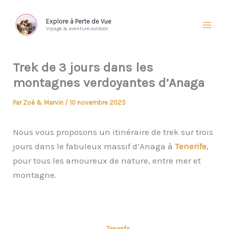
Aller
au
Explore à Perte de Vue
Voyage & aventure outdoor
contenu
Trek de 3 jours dans les
montagnes verdoyantes d’Anaga
Par
Zoé & Marvin
/
10 novembre 2025
Nous vous proposons un itinéraire de trek sur trois
jours dans le fabuleux massif d’Anaga à
Tenerife
,
pour tous les amoureux de nature, entre mer et
montagne.
Tenerife