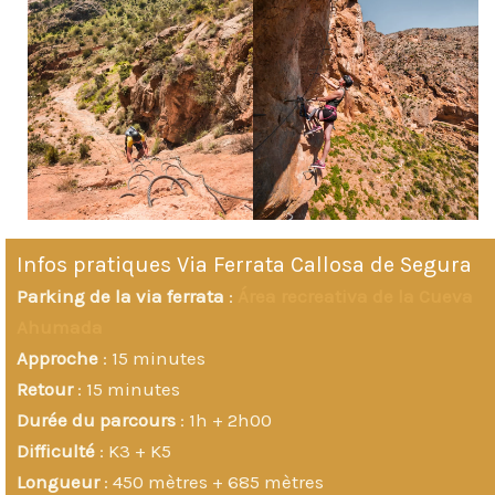
Infos pratiques Via Ferrata Callosa de Segura
Parking de la via ferrata
:
Área recreativa de la Cueva
Ahumada
Approche
: 15 minutes
Retour
: 15 minutes
Durée du parcours
: 1h + 2h00
Difficulté
: K3 + K5
Longueur
: 450 mètres + 685 mètres