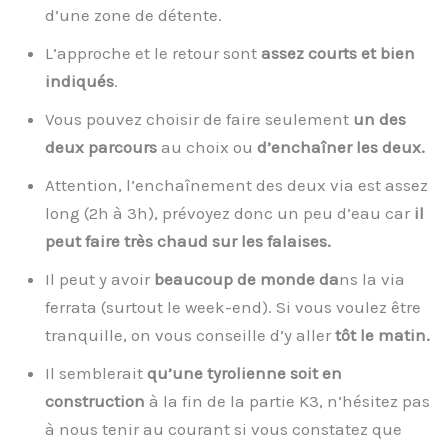
d’une zone de détente.
L’approche et le retour sont
assez courts et bien
indiqués
.
Vous pouvez choisir de faire seulement
un des
deux parcours
au choix ou
d’enchaîner les deux.
Attention, l’enchaînement des deux via est assez
long (2h à 3h), prévoyez donc un peu d’eau car
il
peut faire très chaud sur les falaises.
Il peut y avoir
beaucoup de monde da
ns la via
ferrata (surtout le week-end). Si vous voulez être
tranquille, on vous conseille d’y aller
tôt le matin.
Il semblerait
qu’une tyrolienne soit en
construction
à la fin de la partie K3, n’hésitez pas
à nous tenir au courant si vous constatez que