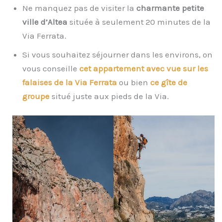
Ne manquez pas de visiter la
charmante petite
ville d’Altea
située à seulement 20 minutes de la
Via Ferrata.
Si vous souhaitez séjourner dans les environs, on
vous conseille
cet appartement avec vue sur les
falaises de la Via Ferrata
ou bien
ce gîte de
groupe
situé juste aux pieds de la Via.