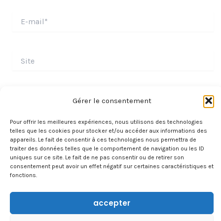
E-
mail*
Site
Gérer le consentement
Pour offrir les meilleures expériences, nous utilisons des technologies
telles que les cookies pour stocker et/ou accéder aux informations des
appareils. Le fait de consentir à ces technologies nous permettra de
traiter des données telles que le comportement de navigation ou les ID
uniques sur ce site. Le fait de ne pas consentir ou de retirer son
consentement peut avoir un effet négatif sur certaines caractéristiques et
fonctions.
À PROPOS
accepter
CONTACT
TRAVAILLER AVEC NOUS