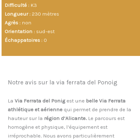
Difficulté
: K3
Longueur
: 230 mètres
Agrès
: non
Orientation
: sud-est
Échappatoires
: 0
Notre avis sur la via ferrata del Ponoig
La
Via Ferrata del Ponig
est une
belle Via Ferrata
athlétique et aérienne
qui permet de prendre de la
hauteur sur la
région d’Alicante.
Le parcours est
homogène et physique, l’équipement est
irréprochable. Nous avons particulièrement