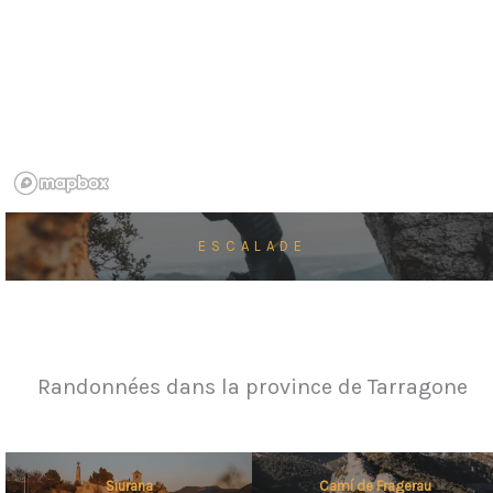
ESCALADE
Randonnées dans la province de Tarragone
Siurana
Camí de Fragerau