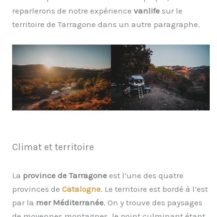
reparlerons de notre expérience
vanlife
sur le
territoire de Tarragone dans un autre paragraphe.
Climat et territoire
La
province de Tarragone
est l’une des quatre
provinces de
Catalogne
. Le territoire est bordé à l’est
par la
mer Méditerranée
. On y trouve des paysages
de moyennes montagnes, le point culminant étant