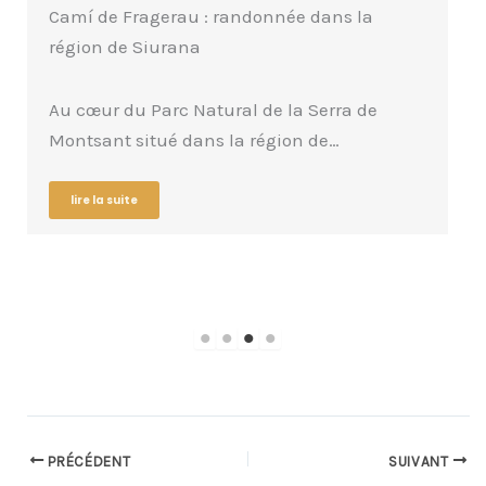
Ermitage Mare de Déu de la Roca :
randonnée à Tarragone
Perché tout en haut d’un rocher de couleur
ocre rouge, l’ermitage de la Mare de…
lire la suite
PRÉCÉDENT
SUIVANT