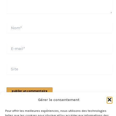
Nom*
E-
mail*
Site
Gérer le consentement
Pour offrir les meilleures expériences, nous utilisons des technologies
telles que les cookies pour stocker et/ou accéder aux informations des