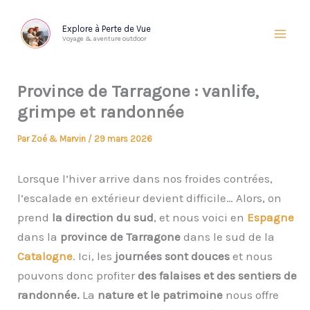
Aller
au
Explore à Perte de Vue
Voyage & aventure outdoor
contenu
Province de Tarragone : vanlife,
grimpe et randonnée
Par
Zoé & Marvin
/
29 mars 2026
Lorsque l’hiver arrive dans nos froides contrées,
l’escalade en extérieur devient difficile… Alors, on
prend
la direction du sud
, et nous voici en
Espagne
dans la
province de Tarragone
dans le sud de la
Catalogne
. Ici, les
journées sont douces
et nous
pouvons donc profiter
des falaises et des sentiers de
randonnée.
La
nature et le patrimoine
nous offre